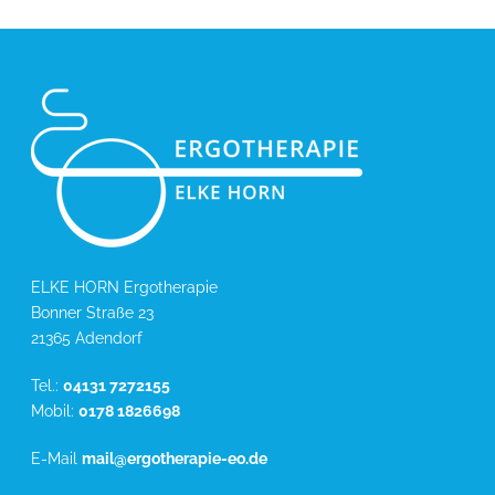
ELKE HORN Ergotherapie
Bonner Straße 23
21365 Adendorf
Tel.:
04131 7272155
Mobil:
0178 1826698
E-Mail
mail@ergotherapie-eo.de