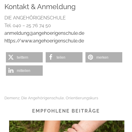
Kontakt & Anmeldung
DIE ANGEHÖRIGENSCHULE
Tel. 040 – 25 76 74 50
anmeldung@angehoerigenschule.de
https://www.angehoerigenschule.de
twittern
teilen
merken
mitteilen
Demenz
Die Angehörigenschule
Orientierungskurs
,
,
EMPFOHLENE BEITRÄGE