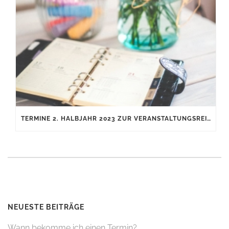
TERMINE 2. HALBJAHR 2023 ZUR VERANSTALTUNGSREIHE BEI UNS: DIE ANGEHÖRIGENSCHULE
NEUESTE BEITRÄGE
Wann bekomme ich einen Termin?