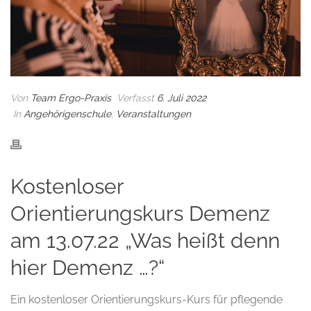
Von
Team Ergo-Praxis
Verfasst
6. Juli 2022
In
Angehörigenschule
,
Veranstaltungen
Kostenloser
Orientierungskurs Demenz
am 13.07.22 „Was heißt denn
hier Demenz …?“
Ein kostenloser Orientierungskurs-Kurs für pflegende