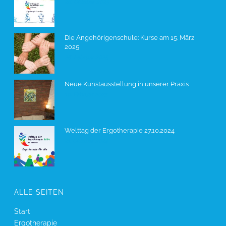
26. Oktober 2025
Die Angehörigenschule: Kurse am 15. März
2025
28. Februar 2025
Neue Kunstausstellung in unserer Praxis
10. Februar 2025
Welttag der Ergotherapie 27.10.2024
21. Oktober 2024
ALLE SEITEN
Start
Ergotherapie