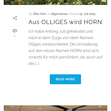
By
Elke Horn
In
Allgemeines
Posted
25. Juli 2019
Aus OLLIGES wird HORN
Ich habe Anfang Juli geheiratet und
0
mich in dem Zuge von dem Namen
Olliges verabschiedet. Die Umstellung
auf den neuen Namen HORN wird sich,
sowohl für mich persönlich, als auch auf
die [...]
READ MORE