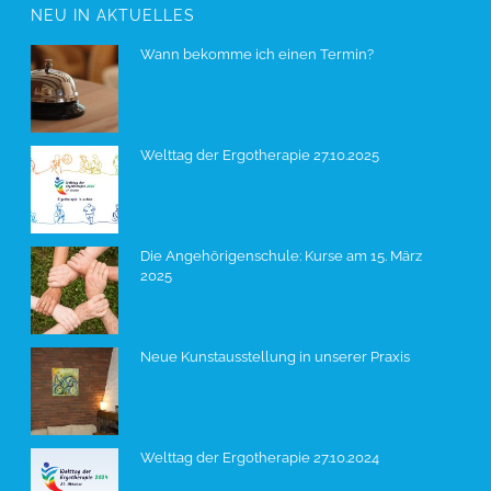
NEU IN AKTUELLES
Wann bekomme ich einen Termin?
10. März 2026
Welttag der Ergotherapie 27.10.2025
26. Oktober 2025
Die Angehörigenschule: Kurse am 15. März
2025
28. Februar 2025
Neue Kunstausstellung in unserer Praxis
10. Februar 2025
Welttag der Ergotherapie 27.10.2024
21. Oktober 2024