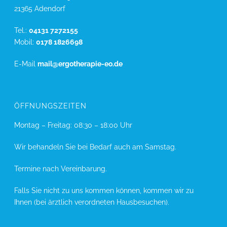
21365 Adendorf
Tel.:
04131 7272155
Mobil:
0178 1826698
E-Mail
mail@ergotherapie-eo.de
ÖFFNUNGSZEITEN
Montag – Freitag: 08:30 – 18:00 Uhr
Wir behandeln Sie bei Bedarf auch am Samstag.
Termine nach Vereinbarung.
Falls Sie nicht zu uns kommen können, kommen wir zu
Ihnen (bei ärztlich verordneten Hausbesuchen).