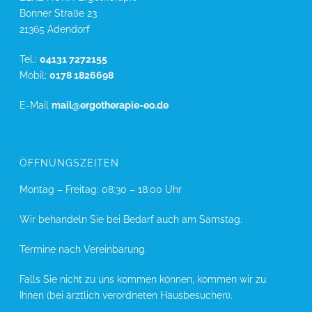
Bonner Straße 23
21365 Adendorf
Tel.:
04131 7272155
Mobil:
0178 1826698
E-Mail
mail@ergotherapie-eo.de
ÖFFNUNGSZEITEN
Montag – Freitag: 08:30 – 18:00 Uhr
Wir behandeln Sie bei Bedarf auch am Samstag.
Termine nach Vereinbarung.
Falls Sie nicht zu uns kommen können, kommen wir zu
Ihnen (bei ärztlich verordneten Hausbesuchen).