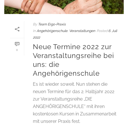
By
Team Ergo-Praxis
In
Angehörigenschule
,
Veranstaltungen
Posted
6. Juli
2022
Neue Termine 2022 zur
0
Veranstaltungsreihe bei
uns: die
Angehörigenschule
Es ist wieder soweit. Nun stehen die
neuen Termine für das 2. Halbjahr 2022
zur Veranstaltungsreihe „DIE
ANGEHÖRIGENSCHULE“ mit ihren
kostenlosen Kursen in Zusammenarbeit
mit unserer Praxis fest.