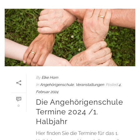
By
Elke Horn
In
Angehörigenschule
,
Veranstaltungen
Posted
4.
Februar 2024
Die Angehörigenschule
0
Termine 2024 /1.
Halbjahr
Hier finden Sie die Termine für das 1.