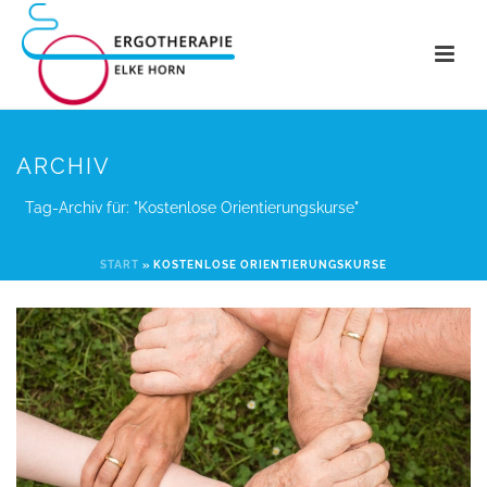
ARCHIV
Tag-Archiv für: "Kostenlose Orientierungskurse"
START
»
KOSTENLOSE ORIENTIERUNGSKURSE