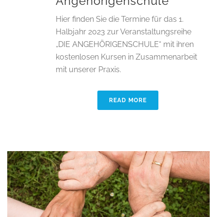
Angehörigenschule
Hier finden Sie die Termine für das 1.
Halbjahr 2023 zur Veranstaltungsreihe
„DIE ANGEHÖRIGENSCHULE“ mit ihren
kostenlosen Kursen in Zusammenarbeit
mit unserer Praxis.
READ MORE