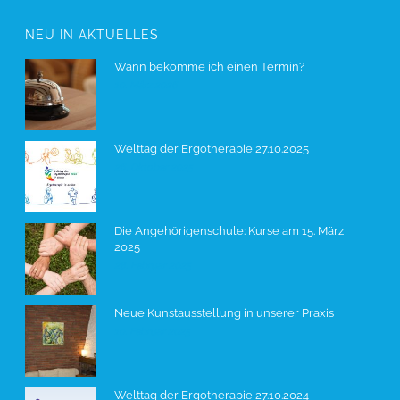
NEU IN AKTUELLES
Wann bekomme ich einen Termin?
10. März 2026
Welttag der Ergotherapie 27.10.2025
26. Oktober 2025
Die Angehörigenschule: Kurse am 15. März
2025
28. Februar 2025
Neue Kunstausstellung in unserer Praxis
10. Februar 2025
Welttag der Ergotherapie 27.10.2024