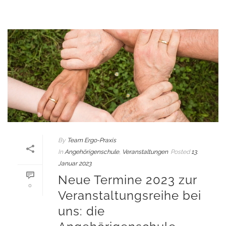
By
Team Ergo-Praxis
In
Angehörigenschule
,
Veranstaltungen
Posted
13.
Januar 2023
Neue Termine 2023 zur
0
Veranstaltungsreihe bei
uns: die