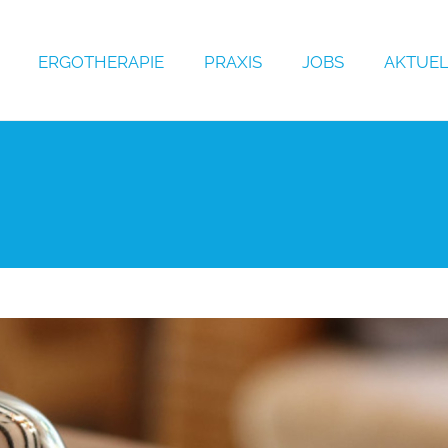
ERGOTHERAPIE
PRAXIS
JOBS
AKTUEL