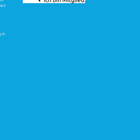
ärz
 in