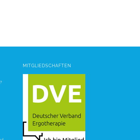
MITGLIEDSCHAFTEN
?
ul