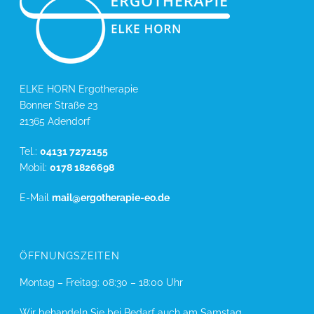
ELKE HORN Ergotherapie
Bonner Straße 23
21365 Adendorf
Tel.:
04131 7272155
Mobil:
0178 1826698
E-Mail
mail@ergotherapie-eo.de
ÖFFNUNGSZEITEN
Montag – Freitag: 08:30 – 18:00 Uhr
Wir behandeln Sie bei Bedarf auch am Samstag.